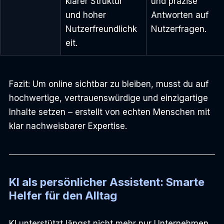
klarer Struktur 
und präzise 
und hoher 
Antworten auf 
Nutzerfreundlichk
Nutzerfragen.
eit.
Fazit: Um online sichtbar zu bleiben, musst du auf 
hochwertige, vertrauenswürdige und einzigartige 
Inhalte setzen – erstellt von echten Menschen mit 
klar nachweisbarer Expertise.
KI als persönlicher Assistent: Smarte 
Helfer für den Alltag
KI unterstützt längst nicht mehr nur Unternehmen, 