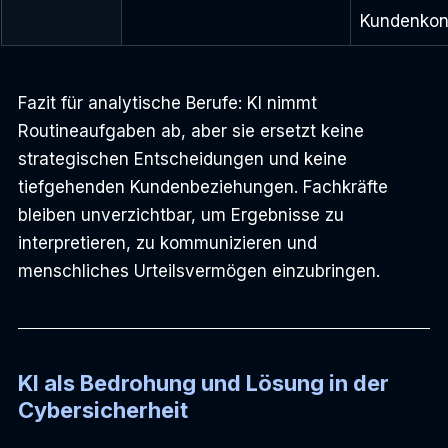
Kundenkont
Fazit für analytische Berufe: KI nimmt 
Routineaufgaben ab, aber sie ersetzt keine 
strategischen Entscheidungen und keine 
tiefgehenden Kundenbeziehungen. Fachkräfte 
bleiben unverzichtbar, um Ergebnisse zu 
interpretieren, zu kommunizieren und 
menschliches Urteilsvermögen einzubringen.
KI als Bedrohung und Lösung in der 
Cybersicherheit