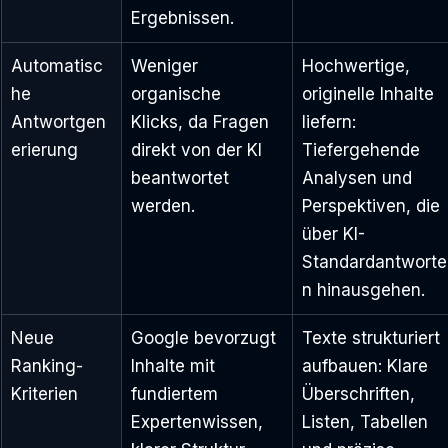
Ergebnissen.
Automatisc
Weniger 
Hochwertige, 
he 
organische 
originelle Inhalte 
Antwortgen
Klicks, da Fragen 
liefern: 
erierung
direkt von der KI 
Tiefergehende 
beantwortet 
Analysen und 
werden.
Perspektiven, die 
über KI-
Standardantworte
n hinausgehen.
Neue 
Google bevorzugt 
Texte strukturiert 
Ranking-
Inhalte mit 
aufbauen: Klare 
Kriterien
fundiertem 
Überschriften, 
Expertenwissen, 
Listen, Tabellen 