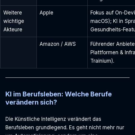
Weitere 
Apple
Fokus auf On-Devi
wichtige 
macOS); KI in Spr
Akteure
Gesundheits-Featu
Amazon / AWS
Führender Anbiete
Plattformen & Infr
Trainium).
KI im Berufsleben: Welche Berufe 
verändern sich?
Die Künstliche Intelligenz verändert das 
Berufsleben grundlegend. Es geht nicht mehr nur 