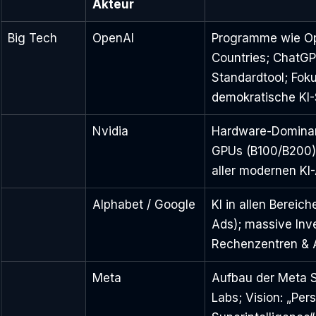
Akteur
Big Tech
OpenAI
Programme wie Op
Countries; ChatGP
Standardtool; Foku
demokratische KI-
Nvidia
Hardware-Dominan
GPUs (B100/B200)
aller modernen K
Alphabet / Google
KI in allen Bereich
Ads); massive Inve
Rechenzentren & 
Meta
Aufbau der Meta S
Labs; Vision: „Per