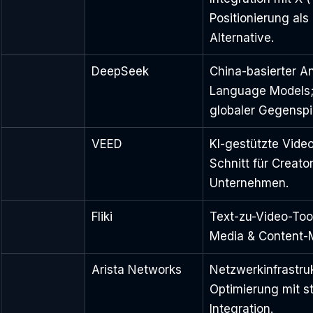
Positionierung als
Alternative.
DeepSeek
China-basierter A
Language Models;
globaler Gegenspi
VEED
KI-gestützte Video
Schnitt für Creato
Unternehmen.
Fliki
Text-zu-Video-Tool
Media & Content-M
Arista Networks
Netzwerkinfrastru
Optimierung mit st
Integration.