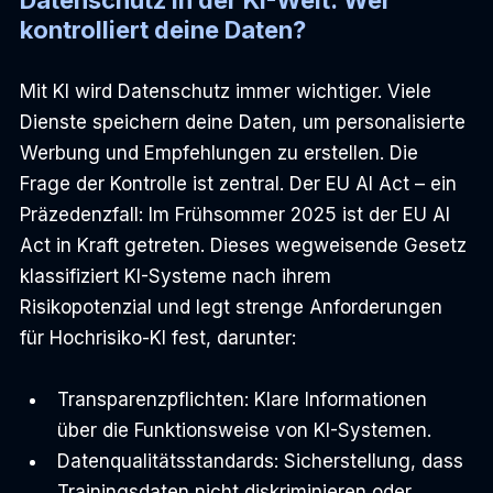
Datenschutz in der KI-Welt: Wer 
kontrolliert deine Daten?
Mit KI wird Datenschutz immer wichtiger. Viele 
Dienste speichern deine Daten, um personalisierte 
Werbung und Empfehlungen zu erstellen. Die 
Frage der Kontrolle ist zentral. Der EU AI Act – ein 
Präzedenzfall: Im Frühsommer 2025 ist der EU AI 
Act in Kraft getreten. Dieses wegweisende Gesetz 
klassifiziert KI-Systeme nach ihrem 
Risikopotenzial und legt strenge Anforderungen 
für Hochrisiko-KI fest, darunter:
Transparenzpflichten: Klare Informationen 
über die Funktionsweise von KI-Systemen.
Datenqualitätsstandards: Sicherstellung, dass 
Trainingsdaten nicht diskriminieren oder 