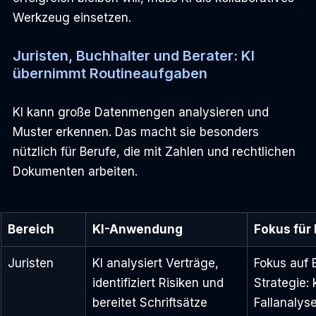
Werkzeug einsetzen.
Juristen, Buchhalter und Berater: KI 
übernimmt Routineaufgaben
KI kann große Datenmengen analysieren und 
Muster erkennen. Das macht sie besonders 
nützlich für Berufe, die mit Zahlen und rechtlichen 
Dokumenten arbeiten.
Bereich
KI-Anwendung
Fokus für
Juristen
KI analysiert Verträge, 
Fokus auf 
identifiziert Risiken und 
Strategie:
bereitet Schriftsätze 
Fallanalyse