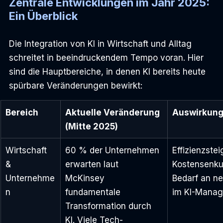
Zentrale Entwicklungen im Jahr 2025: 
Ein Überblick
Die Integration von KI in Wirtschaft und Alltag 
schreitet in beeindruckendem Tempo voran. Hier 
sind die Hauptbereiche, in denen KI bereits heute 
spürbare Veränderungen bewirkt:
Bereich
Aktuelle Veränderung 
Auswirkun
(Mitte 2025)
Wirtschaft 
60 % der Unternehmen 
Effizienzstei
& 
erwarten laut 
Kostensenku
Unternehme
McKinsey 
Bedarf an ne
n
fundamentale 
im KI-Manag
Transformation durch 
KI. Viele Tech-