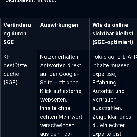
Sichtbarkeit im Web.
Veränderu
Auswirkungen
Wie du online 
ng durch 
sichtbar bleibst 
SGE
(SGE-optimiert)
KI-
Nutzer erhalten 
Fokus auf E-E-A-T:
gestützte 
Antworten direkt 
Inhalte müssen 
Suche 
auf der Google-
Expertise, 
(SGE)
Seite – oft ohne 
Erfahrung, 
Klick auf externe 
Autorität und 
Webseiten. 
Vertrauen 
Inhalte ohne 
ausstrahlen. 
echten Mehrwert 
Zeige klar, dass 
verschwinden 
du ein echter 
aus den Top-
Experte bist.